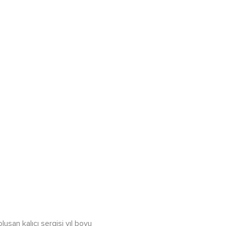
uşan kalıcı sergisi yıl boyu