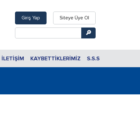
Giriş Yap
Siteye Üye Ol
İLETIŞIM
KAYBETTİKLERİMİZ
S.S.S