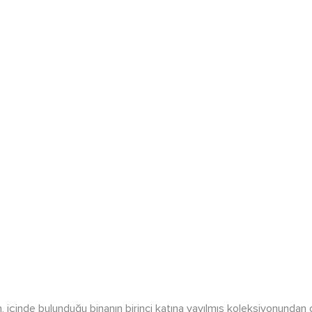
, içinde bulunduğu binanın birinci katına yayılmış koleksiyonundan ol