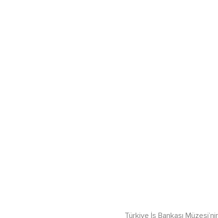
Türkiye İş Bankası Müzesi’nin