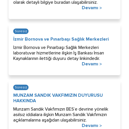
olarak detaylı bilgiye buradan ulaşabilirsiniz.
Devamı
>
Süresiz
İzmir Bornova ve Pınarbaşı Sağlık Merkezleri
İzmir Bornova ve Pınarbaşı Sağlık Merkezleri
laboratuvar hizmetlerine ilişkin İş Bankası İnsan
Kaynaklarının ilettiği duyuru detay linkindedir.
Devamı
>
Süresiz
MUNZAM SANDIK VAKFIMIZIN DUYURUSU
HAKKINDA
Munzam Sandık Vakfımızın BES’e devrine yönelik
asılsız iddialara ilişkin Munzam Sandık Vakfımızın
açıklamalarına aşağıdan ulaşabilirsiniz.
Devamı
>